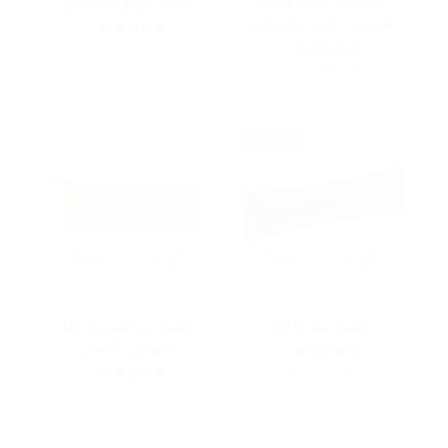
حقيبة بن خميري جلد
حقيبة توربو المدخنين
طبيعي - لون مشمشي
5
AED
25.00
5
AED
100.00
الأكثر شهرة
حقيبة بنية داكنة
حقيبة بن خميري جلد
طبيعي - أصفر
5
AED
10.00
5
AED
100.00 - 100.00