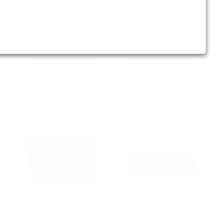
حقيبة سكوربيون جلد
حقيبة سكوربيون جلد
طبيعي - أحمر
طبيعي - بني
5
5
AED
100.00
AED
100.00 - 100.00