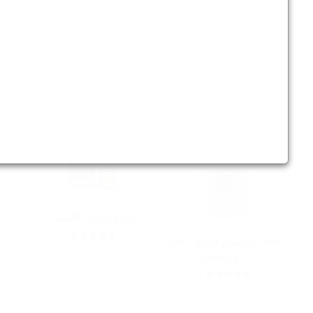
5
توربو دوخة كلاسيك ٢
AED
18.00 - 199.00
5
AED
18.00 - 199.00
توربو دوخة كلاسيك ١
5
علبة ألومنيوم توربو ٥٠مل
AED
18.00 - 199.00
- لون ذهبي
5
AED
15.00