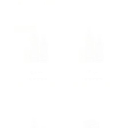
AED
120.00 - 220.00
الأسهم الجديدة
بي ٥٢
عميري
5
5
AED
55.00 - 515.00
AED
55.00 - 500.00