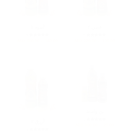
فضي ٢
أسود ٢
5
5
AED
180.00 - 350.00
AED
120.00 - 220.00
بن واسط
5
أزرق ٢
AED
25.00 - 100.00
5